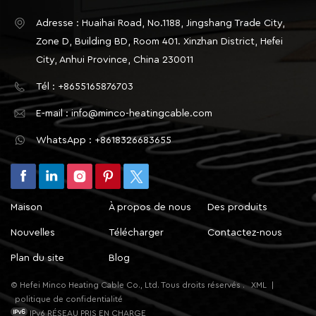
Adresse : Huaihai Road, No.1188, Jingshang Trade City,
Zone D, Building BD, Room 401. Xinzhan District, Hefei
City, Anhui Province, China 230011
Tél : +8655165876703
E-mail : info@minco-heatingcable.com
WhatsApp : +8618326683655
Maison
À propos de nous
Des produits
Nouvelles
Télécharger
Contactez-nous
Plan du site
Blog
© Hefei Minco Heating Cable Co., Ltd. Tous droits réservés .
XML
|
politique de confidentialité
IPv6 RÉSEAU PRIS EN CHARGE