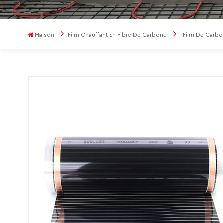
Maison
Film Chauffant En Fibre De Carbone
Film De Carbo