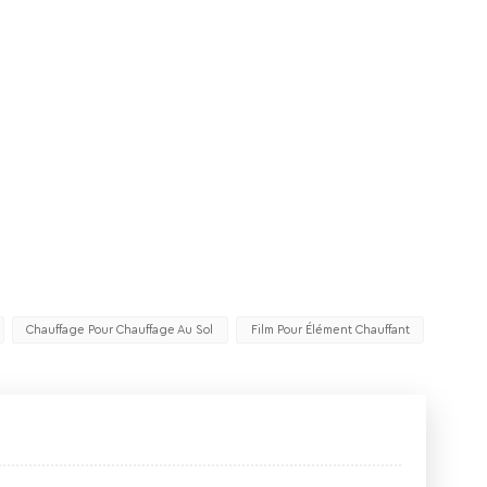
Chauffage Pour Chauffage Au Sol
Film Pour Élément Chauffant