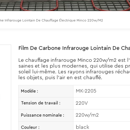
ne Infrarouge Lointain De Chauffage Électrique Minco 220w/m2
Film De Carbone Infrarouge Lointain De C
Le chauffage infrarouge Minco 220w/m2 est l
saines et les plus modernes, qui utilise des p
soleil lui-même. Les rayons infrarouges récha
les objets, puis l'air en est chauffé.
MK-2205
Modèle :
220V
Tension de travail :
220w/m2
Puissance nominale :
black
Couleur :