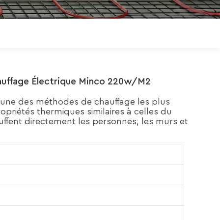
Polski
Magyar
zh-CN
hauffage Électrique Minco 220w/m2
'une des méthodes de chauffage les plus
ropriétés thermiques similaires à celles du
uffent directement les personnes, les murs et