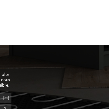
 plus,
, nous
ible.