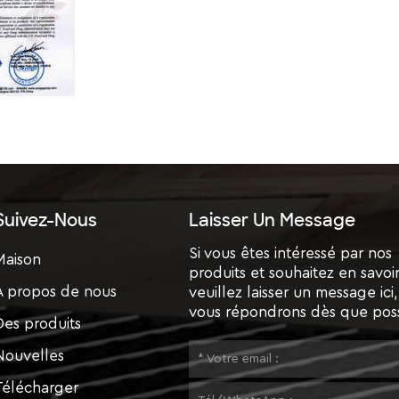
Suivez-Nous
Laisser Un Message
Si vous êtes intéressé par nos
Maison
produits et souhaitez en savoir
À propos de nous
veuillez laisser un message ici
vous répondrons dès que poss
Des produits
Nouvelles
Télécharger