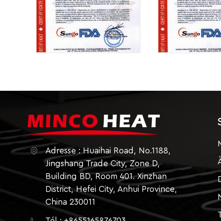
Adresse : Huaihai Road, No.1188,
Jingshang Trade City, Zone D,
Building BD, Room 401. Xinzhan
District, Hefei City, Anhui Province,
China 230011
Tél : +8655165876703