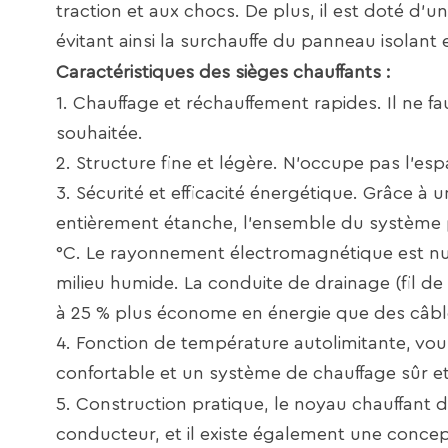
traction et aux chocs. De plus, il est doté d'
évitant ainsi la surchauffe du panneau isolant 
Caractéristiques des sièges chauffants :
1. Chauffage et réchauffement rapides. Il ne f
souhaitée.
2. Structure fine et légère. N'occupe pas l'esp
3. Sécurité et efficacité énergétique. Grâce à
entièrement étanche, l'ensemble du système
°C. Le rayonnement électromagnétique est nu
milieu humide. La conduite de drainage (fil de 
à 25 % plus économe en énergie que des câbl
4. Fonction de température autolimitante, vo
confortable et un système de chauffage sûr e
5. Construction pratique, le noyau chauffant d
conducteur, et il existe également une concept