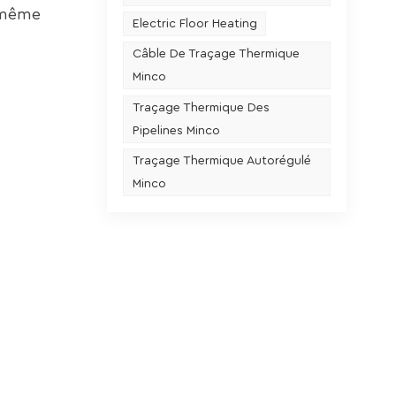
e même
Electric Floor Heating
Câble De Traçage Thermique
Minco
Traçage Thermique Des
Pipelines Minco
Traçage Thermique Autorégulé
Minco