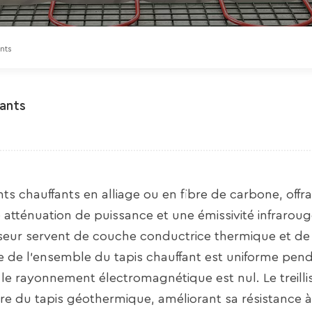
nts
fants
ts chauffants en alliage ou en fibre de carbone, offr
 atténuation de puissance et une émissivité infraroug
seur servent de couche conductrice thermique et d
re de l'ensemble du tapis chauffant est uniforme pend
le rayonnement électromagnétique est nul. Le treillis
re du tapis géothermique, améliorant sa résistance à