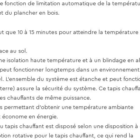
une fonction de limitation automatique de la températu
et du plancher en bois.
aut que 10 à 15 minutes pour atteindre la températur
ace au sol.
 une isolation haute température et à un blindage en 
 peut fonctionner longtemps dans un environnement
l. L'ensemble du système est étanche et peut foncti
terre) assure la sécurité du système. Ce tapis chauff
es chauffants de même puissance.
us permettant d'obtenir une température ambiante
t économe en énergie.
u tapis chauffant est disposé selon une disposition 
ion rotative pour le tapis chauffant, ce qui rend la